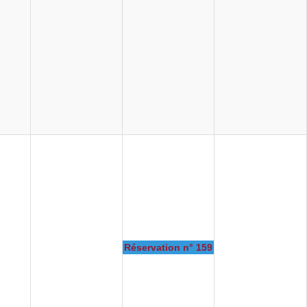
Réservation n° 159