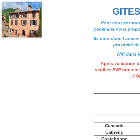
GITE
Pour vous ressou
commune vous propos
Ils sont dans l’ancien
proximité d
Wifi dans l
Après validation d
veuillez SVP nous ret
:
CO
Cascade
Cabrenç
Costabonne