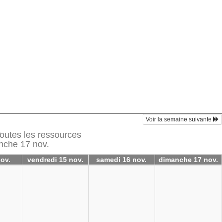
Voir la semaine suivante
es les ressources
anche 17 nov.
nov.
vendredi 15 nov.
samedi 16 nov.
dimanche 17 nov.