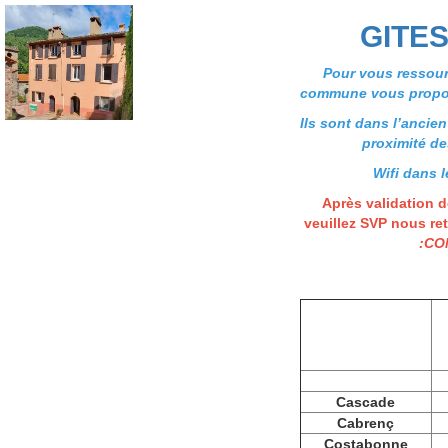
GITE
Pour vous ressou
commune vous propos
Ils sont dans l’ancien
proximité d
Wifi dans l
Après validation d
veuillez SVP nous ret
:
CO
Cascade
Cabrenç
Costabonne