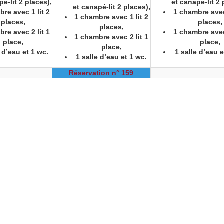
pé-lit 2 places),
et canapé-lit 2 
et canapé-lit 2 places),
re avec 1 lit 2
1 chambre avec 
1 chambre avec 1 lit 2
places,
places,
places,
re avec 2 lit 1
1 chambre avec 
1 chambre avec 2 lit 1
place,
place,
place,
e d’eau et 1 wc.
1 salle d’eau e
1 salle d’eau et 1 wc.
Réservation n° 159