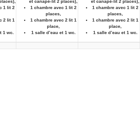
places),
et canapé-lit 2 places),
et canapé-lit 2 places),
1 lit 2
1 chambre avec 1 lit 2
1 chambre avec 1 lit 2
places,
places,
2 lit 1
1 chambre avec 2 lit 1
1 chambre avec 2 lit 1
place,
place,
t 1 wc.
1 salle d’eau et 1 wc.
1 salle d’eau et 1 wc.