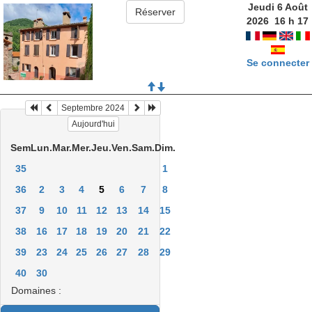
Jeudi 6 Août
2026
16
h
17
Se connecter
Septembre 2024
Aujourd'hui
Sem
Lun.
Mar.
Mer.
Jeu.
Ven.
Sam.
Dim.
35
1
36
2
3
4
5
6
7
8
37
9
10
11
12
13
14
15
38
16
17
18
19
20
21
22
39
23
24
25
26
27
28
29
40
30
Domaines :